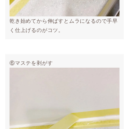
乾き始めてから伸ばすとムラになるので手早
く仕上げるのがコツ。
⑥マステを剥がす