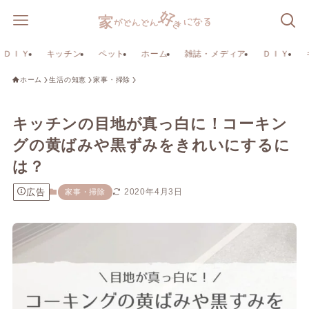
ＤＩＹ
キッチン
ペット
ホーム
雑誌・メディア
ＤＩＹ
ホーム
生活の知恵
家事・掃除
キッチンの目地が真っ白に！コーキン
グの黄ばみや黒ずみをきれいにするに
は？
広告
2020年4月3日
家事・掃除