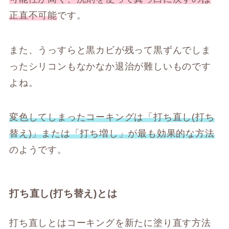
正直不可能
です。
また、うっすらと黒カビが残って黒ずんでしま
ったシリコンもなかなか退治が難しいものです
よね。
変色してしまったコーキングは「打ち直し(打ち
替え)」または「打ち増し」が最も効果的な方法
のようです。
打ち直し(打ち替え)とは
打ち直しとはコーキングを新たに塗り直す方法