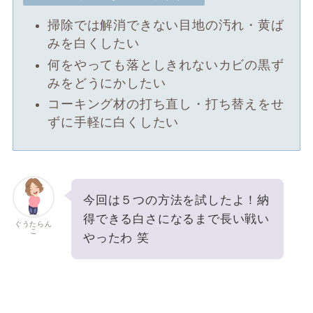
掃除では解消できない目地の汚れ・黄ば
みを白くしたい
何をやっても落としきれないカビの黒ず
みをどうにかしたい
コーキング材の打ち直し・打ち替えをせ
ずに手軽に白くしたい
今回は５つの方法を試したよ！納
得できる白さになるまで長い戦い
ぐうたらん
こ
やったわ 笑