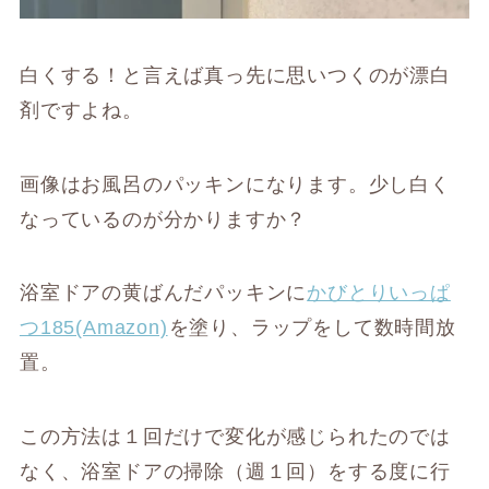
白くする！と言えば真っ先に思いつくのが漂白
剤ですよね。
画像はお風呂のパッキンになります。少し白く
なっているのが分かりますか？
浴室ドアの黄ばんだパッキンに
かびとりいっぱ
つ185(Amazon)
を塗り、ラップをして数時間放
置。
この方法は１回だけで変化が感じられたのでは
なく、浴室ドアの掃除（週１回）をする度に行