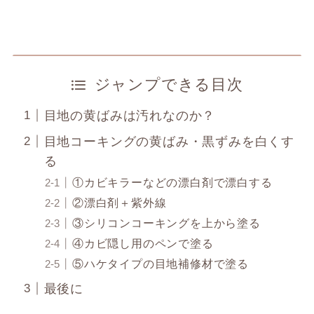
ジャンプできる目次
目地の黄ばみは汚れなのか？
目地コーキングの黄ばみ・黒ずみを白くす
る
①カビキラーなどの漂白剤で漂白する
②漂白剤＋紫外線
③シリコンコーキングを上から塗る
④カビ隠し用のペンで塗る
⑤ハケタイプの目地補修材で塗る
最後に