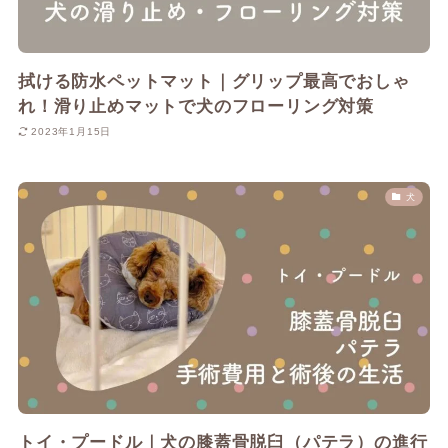
拭ける防水ペットマット｜グリップ最高でおしゃ
れ！滑り止めマットで犬のフローリング対策
2023年1月15日
犬
トイ・プードル｜犬の膝蓋骨脱臼（パテラ）の進行