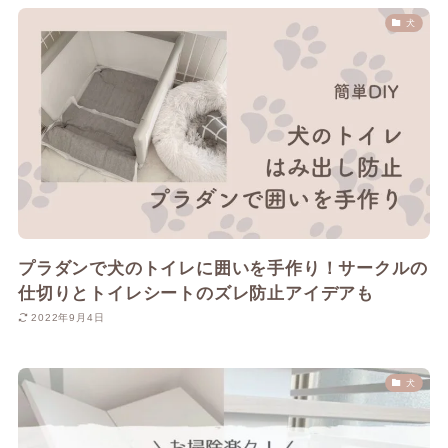
犬
プラダンで犬のトイレに囲いを手作り！サークルの
仕切りとトイレシートのズレ防止アイデアも
2022年9月4日
犬