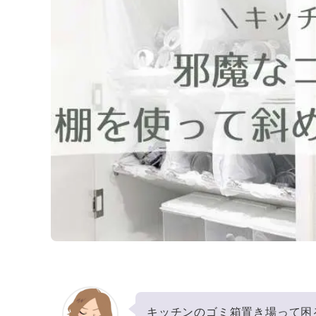
キッチンのゴミ箱置き場って困