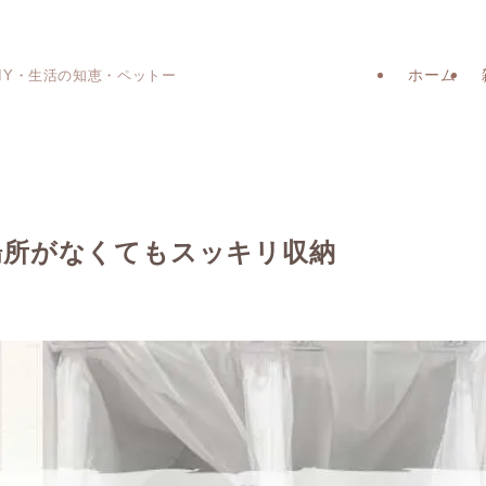
ホーム
IY・生活の知恵・ペットー
場所がなくてもスッキリ収納