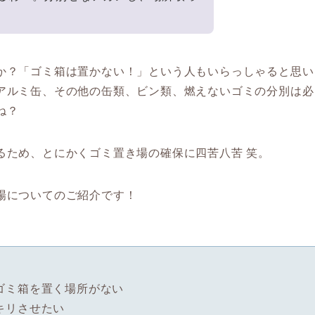
か？「ゴミ箱は置かない！」という人もいらっしゃると思い
アルミ缶、その他の缶類、ビン類、燃えないゴミの分別は必
ね？
るため、とにかくゴミ置き場の確保に四苦八苦 笑。
場
についてのご紹介です！
ゴミ箱を置く場所がない
キリさせたい