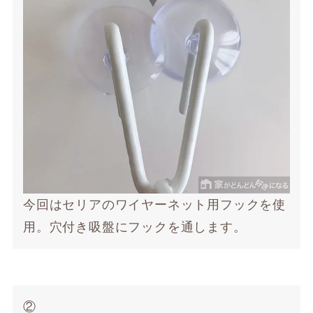
今回はセリアのワイヤーネット用フックを使
用。穴付き吸盤にフックを通します。
②