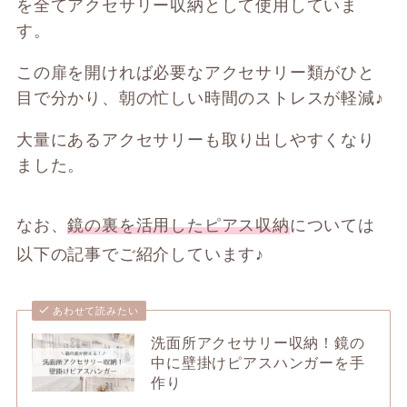
を全てアクセサリー収納として使用していま
す。
この扉を開ければ必要なアクセサリー類がひと
目で分かり、朝の忙しい時間のストレスが軽減♪
大量にあるアクセサリーも取り出しやすくなり
ました。
なお、
鏡の裏を活用したピアス収納
については
以下の記事でご紹介しています♪
あわせて読みたい
洗面所アクセサリー収納！鏡の
中に壁掛けピアスハンガーを手
作り