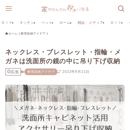
ＤＩＹ
キッチン
ペット
ホーム
雑誌・メディア
ＤＩＹ
ホーム
整理収納アイデア
ネックレス・ブレスレット・指輪・メ
ガネは洗面所の鏡の中に吊り下げ収納
広告
2022年9月21日
整理収納アイデア