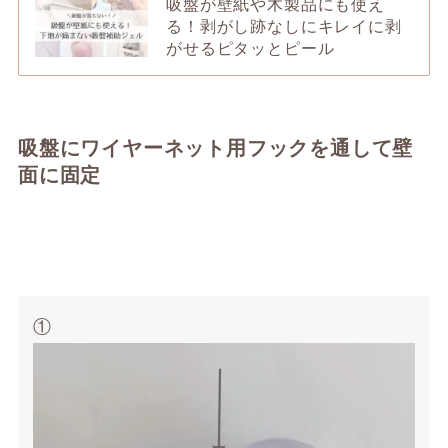
吸盤が壁紙や木製品にも使え
る！剥がし跡なしにキレイに剥
がせるピタッとピール
吸盤にワイヤーネット用フックを通して壁
面に固定
①