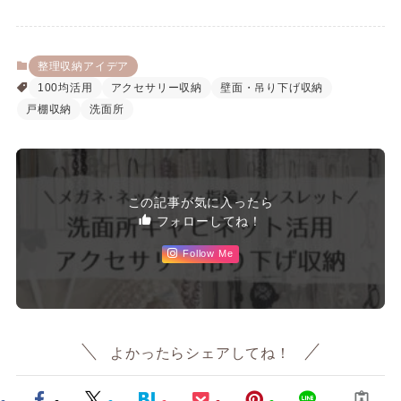
整理収納アイデア
100均活用
アクセサリー収納
壁面・吊り下げ収納
戸棚収納
洗面所
この記事が気に入ったら
フォローしてね！
Follow Me
よかったらシェアしてね！